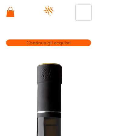
Continua gli acquisti