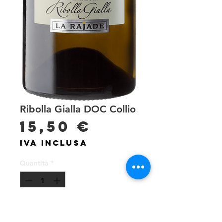
Ribolla Gialla DOC Collio
Prezzo
15,50 €
IVA inclusa
Quantità
*
Aggiungi al carrello