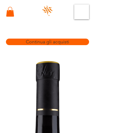
Continua gli acquisti