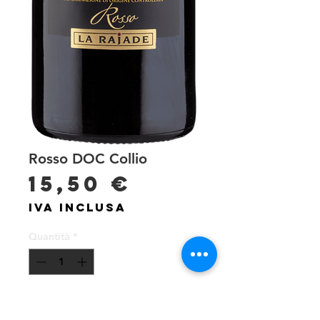
Rosso DOC Collio
Prezzo
15,50 €
IVA inclusa
Quantità
*
Aggiungi al carrello